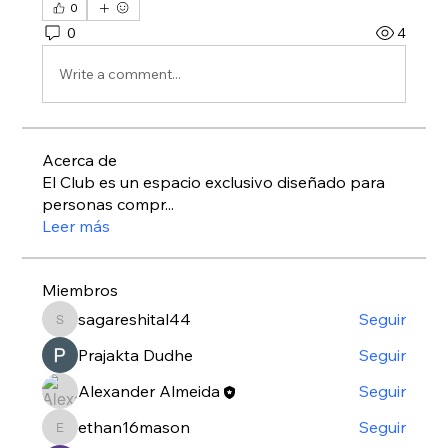
0
0
4
Write a comment...
Acerca de
El Club es un espacio exclusivo diseñado para
personas compr
...
Leer más
Miembros
sagareshital44
Seguir
sagareshital44
Prajakta Dudhe
Seguir
Alexander Almeida
Seguir
ethan16mason
Seguir
ethan16mason