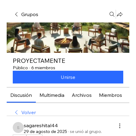
Grupos
PROYECTAMENTE
Público
·
6 miembros
Unirse
Discusión
Multimedia
Archivos
Miembros
Ac
Volver
sagareshital44
sagareshital44
29 de agosto de 2025
·
se unió al grupo.