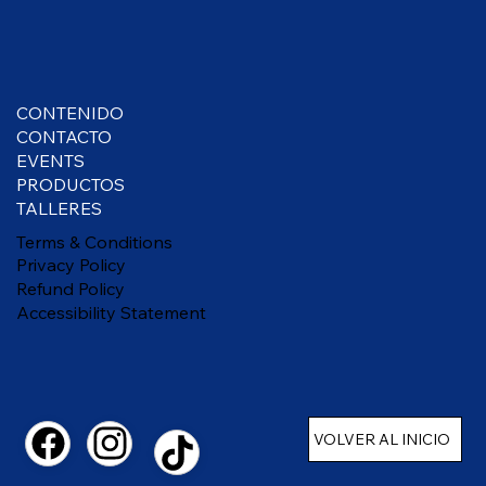
CONTENIDO
CONTACTO
EVENTS
PRODUCTOS
TALLERES
Terms & Conditions
Privacy Policy
Refund Policy
Accessibility Statement
VOLVER AL INICIO