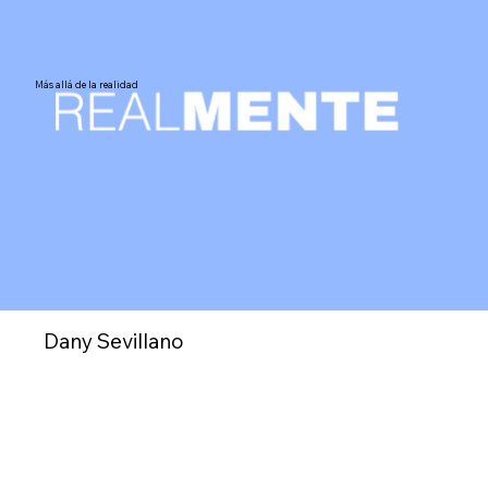
Más allá de la realidad
Dany Sevillano