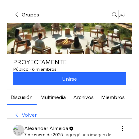
Grupos
PROYECTAMENTE
Público
·
6 miembros
Unirse
Discusión
Multimedia
Archivos
Miembros
Ac
Volver
Alexander Almeida
7 de enero de 2025
·
agregó una imagen de