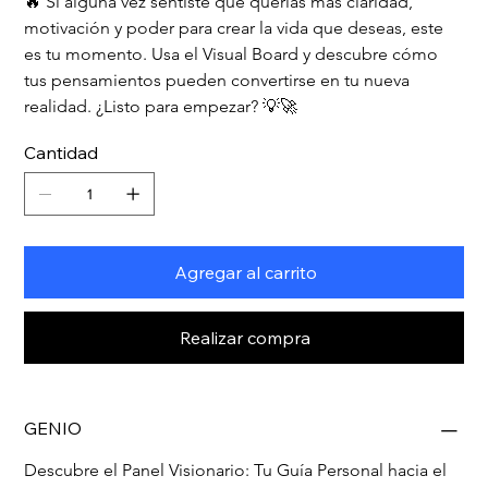
🔥 Si alguna vez sentiste que querías más claridad, 
motivación y poder para crear la vida que deseas, este 
es tu momento. Usa el Visual Board y descubre cómo 
tus pensamientos pueden convertirse en tu nueva 
realidad. ¿Listo para empezar? 💡🚀
Cantidad
Agregar al carrito
Realizar compra
GENIO
Descubre el Panel Visionario: Tu Guía Personal hacia el 