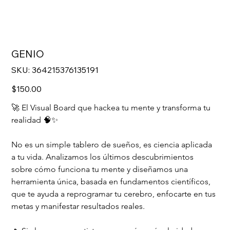
GENIO
SKU
SKU:
364215376135191
364215376135191
Precio
$150.00
🚀 El Visual Board que hackea tu mente y transforma tu 
realidad 🧠✨
No es un simple tablero de sueños, es ciencia aplicada 
a tu vida. Analizamos los últimos descubrimientos 
sobre cómo funciona tu mente y diseñamos una 
herramienta única, basada en fundamentos científicos, 
que te ayuda a reprogramar tu cerebro, enfocarte en tus 
metas y manifestar resultados reales.